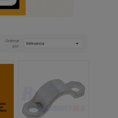
Ordenar

Relevancia
por: