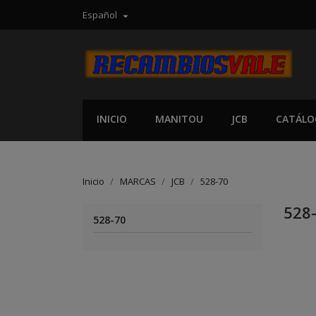
Español

INICIO
MANITOU
JCB
CATÁLO
Inicio
MARCAS
JCB
528-70
528
528-70