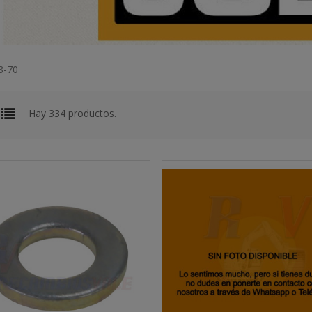
8-70
Hay 334 productos.