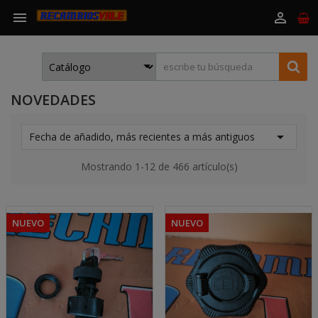


NOVEDADES

Fecha de añadido, más recientes a más antiguos
Mostrando 1-12 de 466 artículo(s)
NUEVO
NUEVO