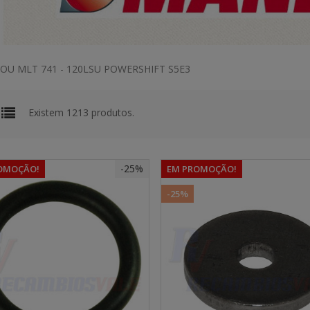
OU MLT 741 - 120LSU POWERSHIFT S5E3
Existem 1213 produtos.
-25%
OMOÇÃO!
EM PROMOÇÃO!
-25%