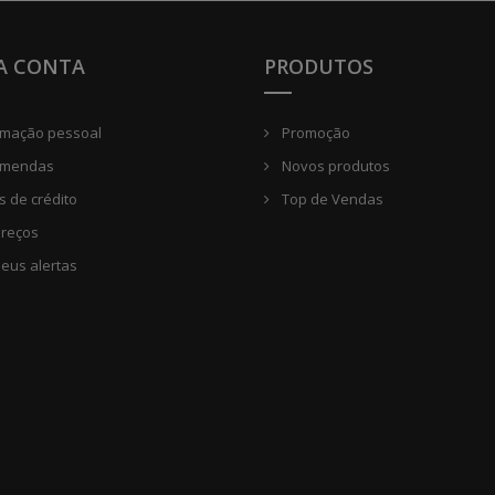
A CONTA
PRODUTOS
rmação pessoal
Promoção
mendas
Novos produtos
 de crédito
Top de Vendas
reços
eus alertas