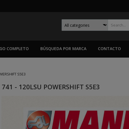
GO COMPLETO
BÚSQUEDA POR MARCA
CONTACTO
OWERSHIFT S5E3
 741 - 120LSU POWERSHIFT S5E3