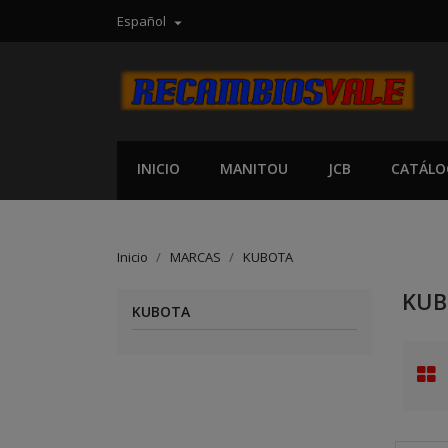
Español

INICIO
MANITOU
JCB
CATÁLO
Inicio
MARCAS
KUBOTA
KUB
KUBOTA