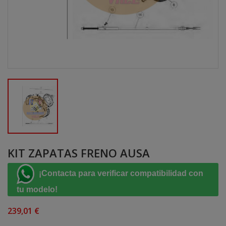
KIT ZAPATAS FRENO AUSA
¡Contacta para verificar compatibilidad con
tu modelo!
239,01 €