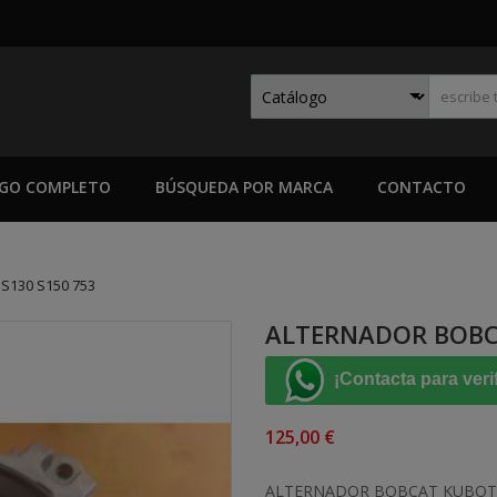
GO COMPLETO
BÚSQUEDA POR MARCA
CONTACTO
S130 S150 753
ALTERNADOR BOBCA
¡Contacta para veri
125,00 €
ALTERNADOR BOBCAT KUBOTA PA