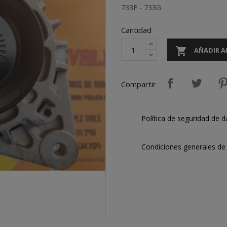
733F - 733G
Cantidad

AÑADIR A
Compartir
Política de seguridad de d
Condiciones generales de 