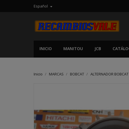
Español

INICIO
MANITOU
JCB
CATÁLO
Inicio
MARCAS
BOBCAT
ALTERNADOR BOBCAT 