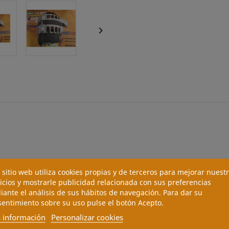

 sitio web utiliza cookies propias y de terceros para mejorar nuest
6678205
icios y mostrarle publicidad relacionada con sus preferencias
ante el análisis de sus hábitos de navegación. Para dar su
6678205
entimiento sobre su uso pulse el botón Acepto.
 información
Personalizar cookies