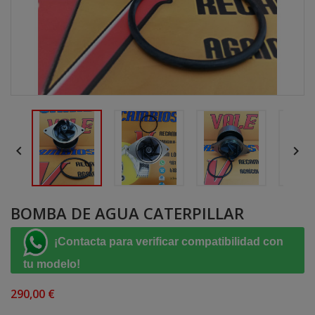


BOMBA DE AGUA CATERPILLAR
¡Contacta para verificar compatibilidad con
tu modelo!
290,00 €