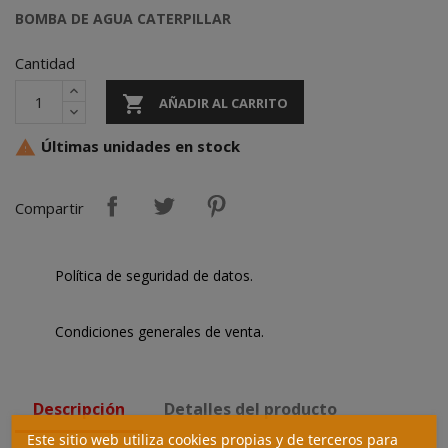
BOMBA DE AGUA CATERPILLAR
Cantidad

AÑADIR AL CARRITO
Últimas unidades en stock

Compartir
Política de seguridad de datos.
Condiciones generales de venta.
Descripción
Detalles del producto
Este sitio web utiliza cookies propias y de terceros para