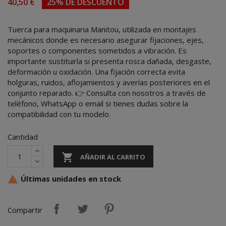
40,50 €
25% DE DESCUENTO
Tuerca para maquinaria Manitou, utilizada en montajes
mecánicos donde es necesario asegurar fijaciones, ejes,
soportes o componentes sometidos a vibración. Es
importante sustituirla si presenta rosca dañada, desgaste,
deformación u oxidación. Una fijación correcta evita
holguras, ruidos, aflojamientos y averías posteriores en el
conjunto reparado. 👉 Consulta con nosotros a través de
teléfono, WhatsApp o email si tienes dudas sobre la
compatibilidad con tu modelo.
Cantidad

AÑADIR AL CARRITO
Últimas unidades en stock

Compartir