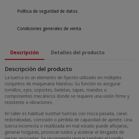
Política de seguridad de datos.
Condiciones generales de venta.
Descripción
Detalles del producto
Descripción del producto
La tuerca es un elemento de fijación utilizado en múltiples
conjuntos de maquinaria Manitou. Su función es asegurar
tornillos, ejes, soportes, bieletas, tapas, mandos o
componentes mecánicos donde se requiere una unión firme y
resistente a vibraciones.
En taller es habitual sustituir tuercas con rosca pasada, caras
redondeadas, corrosión o pérdida de capacidad de apriete. Una
tuerca incorrecta o reutilizada en mal estado puede aflojarse,
generar holguras, provocar ruidos y acelerar el desgaste de
piezas asociadas. Se recomienda revisar también el tornillo,