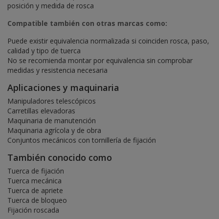
posición y medida de rosca
Compatible también con otras marcas como:
Puede existir equivalencia normalizada si coinciden rosca, paso,
calidad y tipo de tuerca
No se recomienda montar por equivalencia sin comprobar
medidas y resistencia necesaria
Aplicaciones y maquinaria
Manipuladores telescópicos
Carretillas elevadoras
Maquinaria de manutención
Maquinaria agrícola y de obra
Conjuntos mecánicos con tornillería de fijación
También conocido como
Tuerca de fijación
Tuerca mecánica
Tuerca de apriete
Tuerca de bloqueo
Fijación roscada