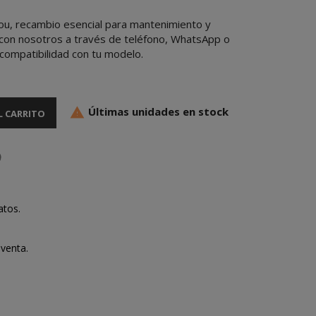
tou, recambio esencial para mantenimiento y
a con nosotros a través de teléfono, WhatsApp o
 compatibilidad con tu modelo.
Últimas unidades en stock

L CARRITO
atos.
venta.