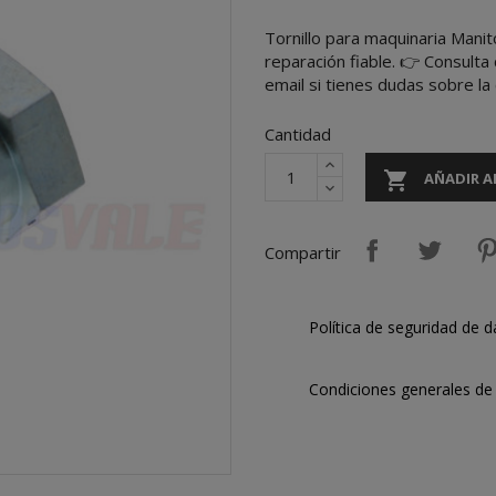
Tornillo para maquinaria Mani
reparación fiable. 👉 Consult
email si tienes dudas sobre la
Cantidad

AÑADIR A
Compartir
Política de seguridad de d
Condiciones generales de 