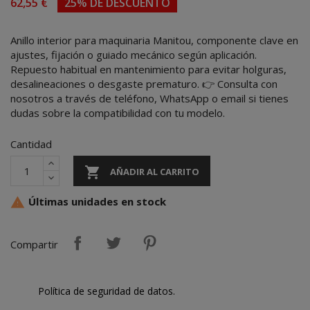
62,55 €
25% DE DESCUENTO
Anillo interior para maquinaria Manitou, componente clave en
ajustes, fijación o guiado mecánico según aplicación.
Repuesto habitual en mantenimiento para evitar holguras,
desalineaciones o desgaste prematuro. 👉 Consulta con
nosotros a través de teléfono, WhatsApp o email si tienes
dudas sobre la compatibilidad con tu modelo.
Cantidad

AÑADIR AL CARRITO
Últimas unidades en stock

Compartir
Política de seguridad de datos.