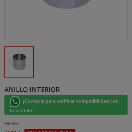
ANILLO INTERIOR
¡Contacta para verificar compatibilidad con
tu modelo!
83,40 €