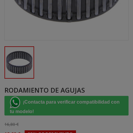
RODAMIENTO DE AGUJAS
¡Contacta para verificar compatibilidad con
tu modelo!
16,80 €