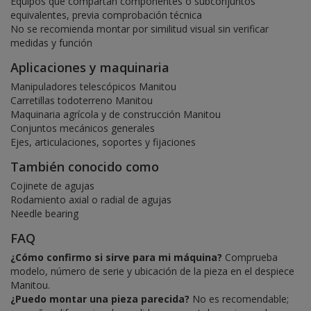
Equipos que compartan componentes o subconjuntos
equivalentes, previa comprobación técnica
No se recomienda montar por similitud visual sin verificar
medidas y función
Aplicaciones y maquinaria
Manipuladores telescópicos Manitou
Carretillas todoterreno Manitou
Maquinaria agrícola y de construcción Manitou
Conjuntos mecánicos generales
Ejes, articulaciones, soportes y fijaciones
También conocido como
Cojinete de agujas
Rodamiento axial o radial de agujas
Needle bearing
FAQ
¿Cómo confirmo si sirve para mi máquina?
Comprueba
modelo, número de serie y ubicación de la pieza en el despiece
Manitou.
¿Puedo montar una pieza parecida?
No es recomendable;