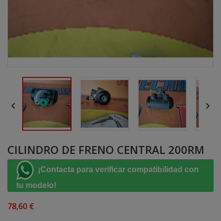


CILINDRO DE FRENO CENTRAL 200RM
¡Contacta para verificar compatibilidad con
tu modelo!
78,60 €