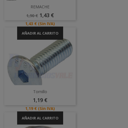
REMACHE
Precio
Precio
1,43 €
1,90 €
Base
Precio
1,43 €
(Sin IVA)
AÑADIR AL CARRITO
Tornillo
Precio
1,19 €
Precio
1,19 €
(Sin IVA)
AÑADIR AL CARRITO