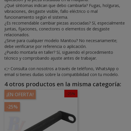
¿Qué síntomas indican que debo cambiarla? Fugas, holguras,
vibraciones, desgaste visible, fallo eléctrico o mal
funcionamiento según el sistema.
¿Es recomendable cambiar piezas asociadas? Sí, especialmente
juntas, fijaciones, conectores o elementos de desgaste
relacionados.
¿Sirve para cualquier modelo Manitou? No necesariamente;
debe verificarse por referencia o aplicación.
¿Puedo montarla en taller? Sí, siguiendo el procedimiento
técnico y comprobando ajuste antes de trabajar.
👉 Consulta con nosotros a través de teléfono, WhatsApp o
email si tienes dudas sobre la compatibilidad con tu modelo.
4 otros productos en la misma categoría:
-25%
¡EN OFERTA!
-25%