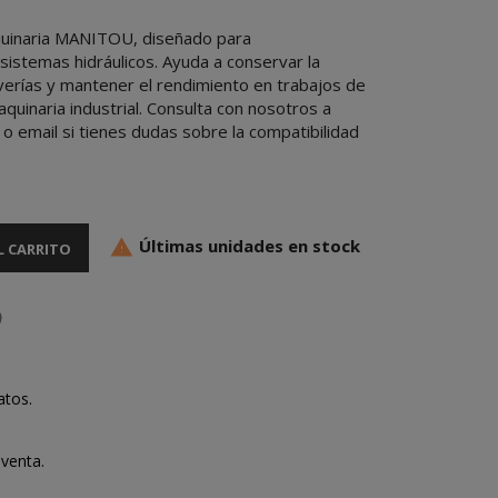
quinaria MANITOU, diseñado para
sistemas hidráulicos. Ayuda a conservar la
 averías y mantener el rendimiento en trabajos de
aquinaria industrial. Consulta con nosotros a
o email si tienes dudas sobre la compatibilidad
Últimas unidades en stock

L CARRITO
atos.
venta.