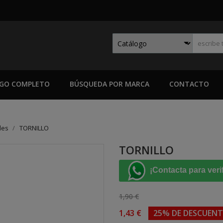
GO COMPLETO
BÚSQUEDA POR MARCA
CONTACTO
les
TORNILLO
TORNILLO
¡Contacta para veri
1,90 €
1,43 €
25% DE DESCUEN