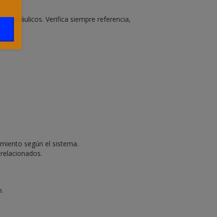
hidráulicos. Verifica siempre referencia,
amiento según el sistema.
relacionados.
o.