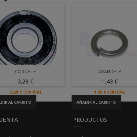
Vista rápida
Vista rápida


COJINETE
ARANDELA
Precio
Precio
3,28 €
1,43 €
Precio
Precio
3,28 €
(Sin IVA)
1,43 €
(Sin IVA)
DIR AL CARRITO
AÑADIR AL CARRITO
CUENTA
PRODUCTOS