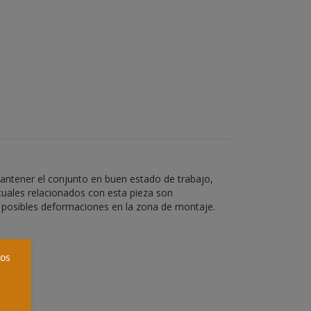
antener el conjunto en buen estado de trabajo,
ituales relacionados con esta pieza son
 y posibles deformaciones en la zona de montaje.
ros