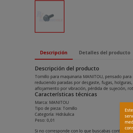
Descripción
Detalles del producto
Descripción del producto
Tornillo para maquinaria MANITOU, pensado para m
reduciendo paradas por desgaste, fugas, holguras, f
aflojamiento por vibración, pérdida de sujeción, ro
Características técnicas
Marca: MANITOU
Tipo de pieza: Tornillo
Este
Categoría: Hidráulica
serv
Peso: 0,01
medi
cons
Si no corresponde con lo que buscabas contáctanos