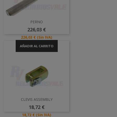
PERNO
Precio
226,03 €
Precio
226,03 €
(Sin IVA)
AÑADIR AL CARRITO
CLEVIS ASSEMBLY
Precio
18,72 €
Precio
18,72 €
(Sin IVA)