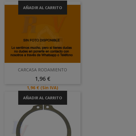
AÑADIR AL CARRITO
CARCASA RODAMIENTO
Precio
1,96 €
Precio
1,96 €
(Sin IVA)
AÑADIR AL CARRITO