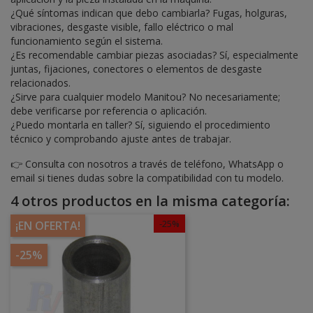
¿Qué síntomas indican que debo cambiarla? Fugas, holguras,
vibraciones, desgaste visible, fallo eléctrico o mal
funcionamiento según el sistema.
¿Es recomendable cambiar piezas asociadas? Sí, especialmente
juntas, fijaciones, conectores o elementos de desgaste
relacionados.
¿Sirve para cualquier modelo Manitou? No necesariamente;
debe verificarse por referencia o aplicación.
¿Puedo montarla en taller? Sí, siguiendo el procedimiento
técnico y comprobando ajuste antes de trabajar.
👉 Consulta con nosotros a través de teléfono, WhatsApp o
email si tienes dudas sobre la compatibilidad con tu modelo.
4 otros productos en la misma categoría:
-25%
¡EN OFERTA!
-25%