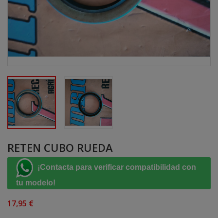
RETEN CUBO RUEDA
¡Contacta para verificar compatibilidad con
tu modelo!
17,95 €