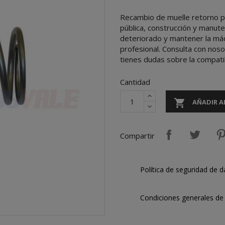
Recambio de muelle retorno 
pública, construcción y manut
deteriorado y mantener la máq
profesional. Consulta con nos
tienes dudas sobre la compati
Cantidad

AÑADIR A
Compartir
Política de seguridad de d
Condiciones generales de 