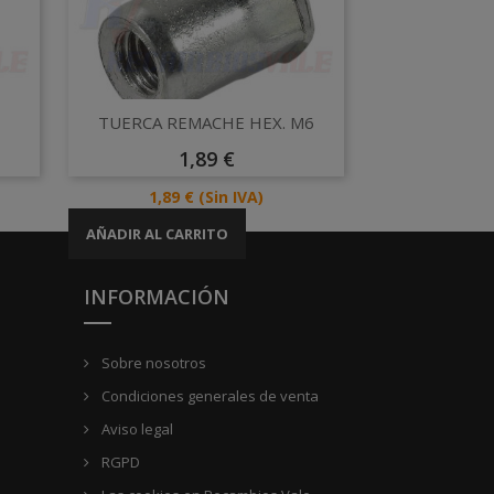
Vista rápida

TUERCA REMACHE HEX. M6
Precio
1,89 €
Precio
1,89 €
(Sin IVA)
AÑADIR AL CARRITO
INFORMACIÓN
Sobre nosotros
Condiciones generales de venta
Aviso legal
RGPD