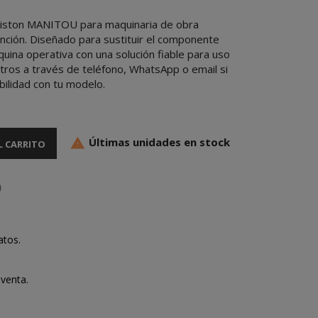
piston MANITOU para maquinaria de obra
ención. Diseñado para sustituir el componente
uina operativa con una solución fiable para uso
otros a través de teléfono, WhatsApp o email si
bilidad con tu modelo.
Últimas unidades en stock

L CARRITO
atos.
venta.