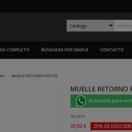
GO COMPLETO
BÚSQUEDA POR MARCA
CONTACTO
les
MUELLE RETORNO PISTON
MUELLE RETORNO 
¡Contacta para veri
30,56 €
22,92 €
25% DE DESCUE