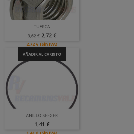
TUERCA
Precio
Precio
2,72 €
3,62 €
Base
Precio
2,72 €
(Sin IVA)
AÑADIR AL CARRITO
ANILLO SEEGER
Precio
1,41 €
Precio
1,41 €
(Sin IVA)