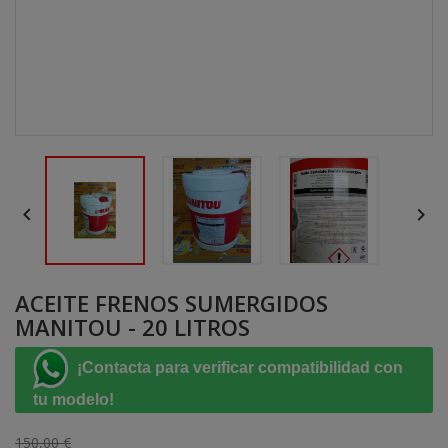


ACEITE FRENOS SUMERGIDOS
MANITOU - 20 LITROS
¡Contacta para verificar compatibilidad con
tu modelo!
150,00 €