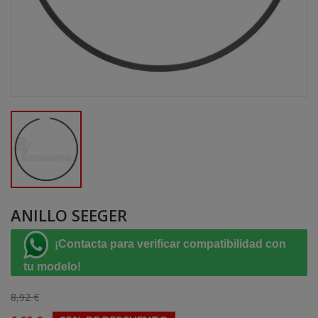
ANILLO SEEGER
¡Contacta para verificar compatibilidad con
tu modelo!
8,92 €