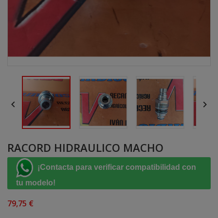


RACORD HIDRAULICO MACHO
¡Contacta para verificar compatibilidad con
tu modelo!
79,75 €