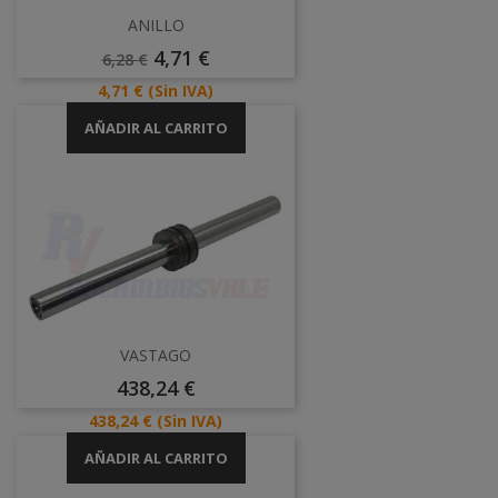
ANILLO
Precio
Precio
4,71 €
6,28 €
Base
Precio
4,71 €
(Sin IVA)
AÑADIR AL CARRITO
VASTAGO
Precio
438,24 €
Precio
438,24 €
(Sin IVA)
AÑADIR AL CARRITO