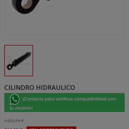
CILINDRO HIDRAULICO
¡Contacta para verificar compatibilidad con
tu modelo!
1.222,16 €