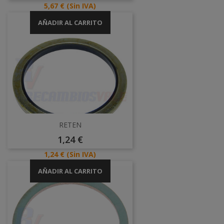
Precio
5,67 €
(Sin IVA)
AÑADIR AL CARRITO
RETEN
Precio
1,24 €
Precio
1,24 €
(Sin IVA)
AÑADIR AL CARRITO