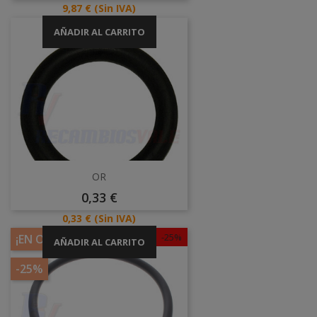
Base
Precio
9,87 €
(Sin IVA)
AÑADIR AL CARRITO
OR
Precio
0,33 €
Precio
0,33 €
(Sin IVA)
-25%
¡EN OFERTA!
AÑADIR AL CARRITO
-25%