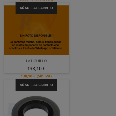
AÑADIR AL CARRITO
LATIGUILLO
Precio
138,10 €
Precio
138,10 €
(Sin IVA)
AÑADIR AL CARRITO