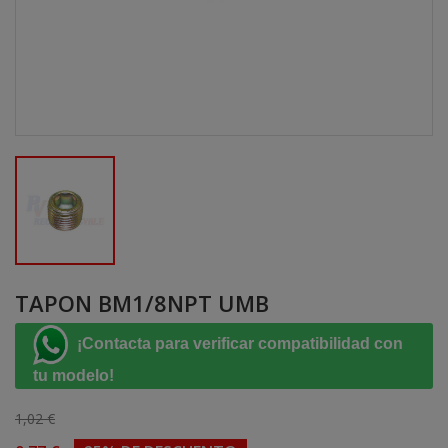
TAPON BM1/8NPT UMB
¡Contacta para verificar compatibilidad con
tu modelo!
1,02 €