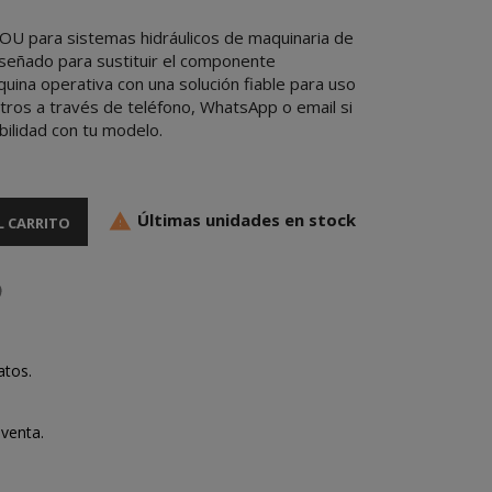
OU para sistemas hidráulicos de maquinaria de
Diseñado para sustituir el componente
uina operativa con una solución fiable para uso
otros a través de teléfono, WhatsApp o email si
bilidad con tu modelo.
Últimas unidades en stock

L CARRITO
atos.
venta.