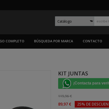
GO COMPLETO
BÚSQUEDA POR MARCA
CONTACTO
KIT JUNTAS
¡Contacta para veri
119,96 €
89,97 €
25% DE DESCUE