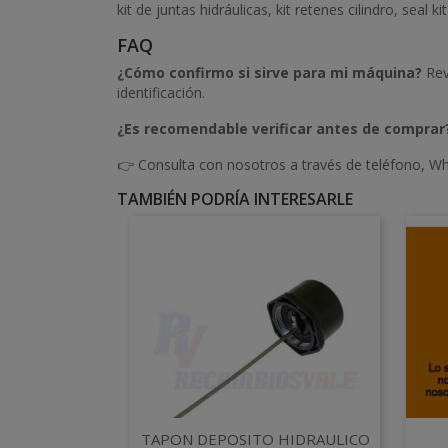
kit de juntas hidráulicas, kit retenes cilindro, seal ki
FAQ
¿Cómo confirmo si sirve para mi máquina?
Rev
identificación.
¿Es recomendable verificar antes de comprar
👉 Consulta con nosotros a través de teléfono, Wh
TAMBIÉN PODRÍA INTERESARLE
Vista rápida

TAPON DEPOSITO HIDRAULICO