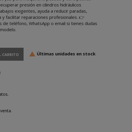
ecuperar presión en cilindros hidráulicos
rabajos exigentes, ayuda a reducir paradas,
y facilitar reparaciones profesionales. 👉
s de teléfono, WhatsApp o email si tienes dudas
 modelo.
Últimas unidades en stock

L CARRITO
atos.
venta.