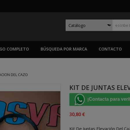
GO COMPLETO
BÚSQUEDA POR MARCA
CONTACTO
VACION DEL CAZO
KIT DE JUNTAS EL
¡Contacta para veri
30,80 €
Kit De Juntas Elevación Del Ca