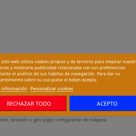
 sitio web utiliza cookies propias y de terceros para mejorar nuest
icios y mostrarle publicidad relacionada con sus preferencias
ante el análisis de sus hábitos de navegación. Para dar su
entimiento sobre su uso pulse el botón Acepto.
 información
Personalizar cookies
RECHAZAR TODO
ACEPTO
lancín, dirección o giro según configuración de máquina.