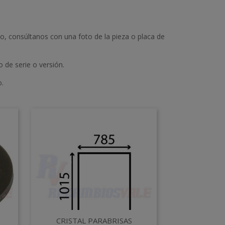
io, consúltanos con una foto de la pieza o placa de
 de serie o versión.
o.
Vista rápida

CRISTAL PARABRISAS