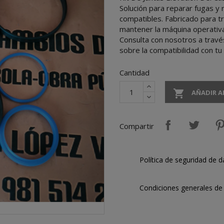
Solución para reparar fugas y r
compatibles. Fabricado para t
mantener la máquina operativa 
Consulta con nosotros a travé
sobre la compatibilidad con tu
Cantidad

AÑADIR A
Compartir
Política de seguridad de d
Condiciones generales de 