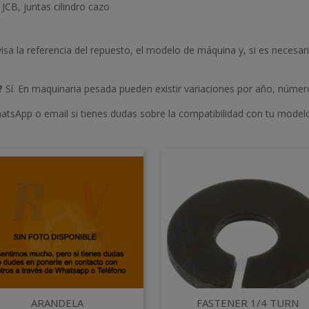
t JCB, juntas cilindro cazo
isa la referencia del repuesto, el modelo de máquina y, si es necesar
?
Sí. En maquinaria pesada pueden existir variaciones por año, número
atsApp o email si tienes dudas sobre la compatibilidad con tu model
Vista rápida
Vista rápida


ARANDELA
FASTENER 1/4 TURN