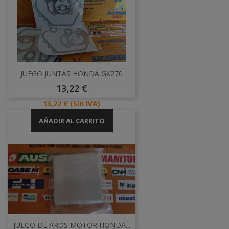
JUEGO JUNTAS HONDA GX270
Precio
13,22 €
Precio
13,22 €
(Sin IVA)
AÑADIR AL CARRITO
JUEGO DE AROS MOTOR HONDA...