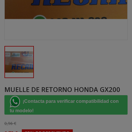
MUELLE DE RETORNO HONDA GX200
¡Contacta para verificar compatibilidad con
tu modelo!
0,96 €