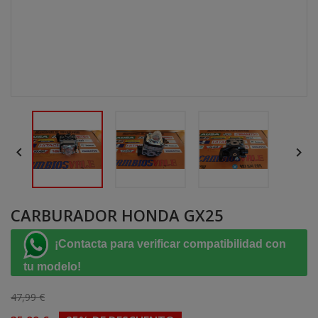


CARBURADOR HONDA GX25
¡Contacta para verificar compatibilidad con
tu modelo!
47,99 €