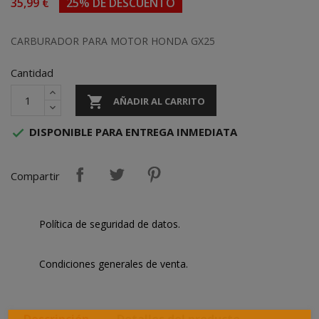
35,99 €
25% DE DESCUENTO
CARBURADOR PARA MOTOR HONDA GX25
Cantidad

AÑADIR AL CARRITO
DISPONIBLE PARA ENTREGA INMEDIATA

Compartir
Política de seguridad de datos.
Condiciones generales de venta.
Descripción
Detalles del producto