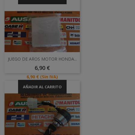
JUEGO DE AROS MOTOR HONDA...
Precio
6,90 €
Precio
6,90 €
(Sin IVA)
AÑADIR AL CARRITO