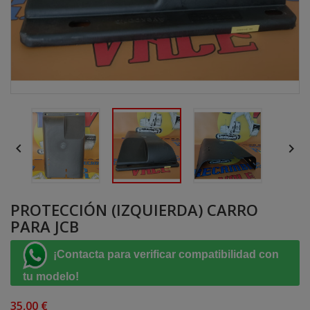


PROTECCIÓN (IZQUIERDA) CARRO
PARA JCB
¡Contacta para verificar compatibilidad con
tu modelo!
35,00 €