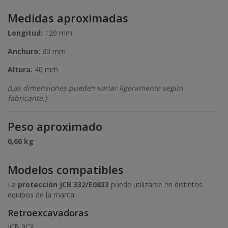
Medidas aproximadas
Longitud:
120 mm
Anchura:
80 mm
Altura:
40 mm
(Las dimensiones pueden variar ligeramente según
fabricante.)
Peso aproximado
0,60 kg
Modelos compatibles
La
protección JCB 332/E0833
puede utilizarse en distintos
equipos de la marca:
Retroexcavadoras
JCB 3CX