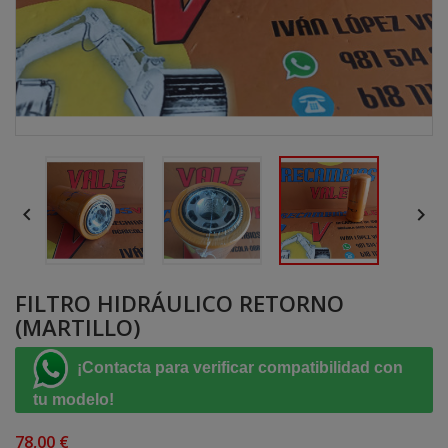


FILTRO HIDRÁULICO RETORNO
(MARTILLO)
¡Contacta para verificar compatibilidad con
tu modelo!
78,00 €