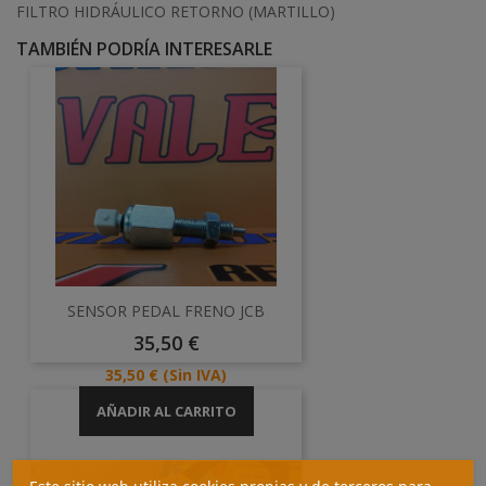
FILTRO HIDRÁULICO RETORNO (MARTILLO)
TAMBIÉN PODRÍA INTERESARLE
SENSOR PEDAL FRENO JCB
Precio
35,50 €
Precio
35,50 €
(Sin IVA)
AÑADIR AL CARRITO