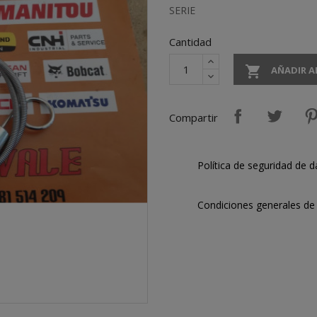
SERIE
Cantidad

AÑADIR A
Compartir
Política de seguridad de d
Condiciones generales de 