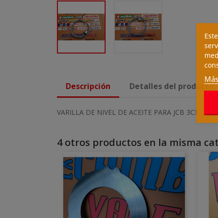
Este
serv
medi
cons
Más
Descripción
Detalles del producto
VARILLA DE NIVEL DE ACEITE PARA JCB 3CX - 
4 otros productos en la misma cat