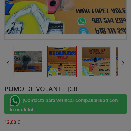


POMO DE VOLANTE JCB
¡Contacta para verificar compatibilidad con
tu modelo!
13,00 €