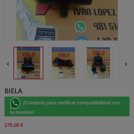


BIELA
¡Contacta para verificar compatibilidad con
tu modelo!
275,00 €