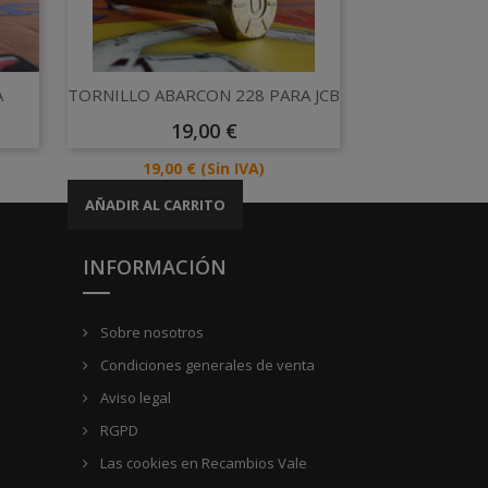
Vista rápida

A
TORNILLO ABARCON 228 PARA JCB
Precio
19,00 €
Precio
19,00 €
(Sin IVA)
AÑADIR AL CARRITO
INFORMACIÓN
Sobre nosotros
Condiciones generales de venta
Aviso legal
RGPD
Las cookies en Recambios Vale