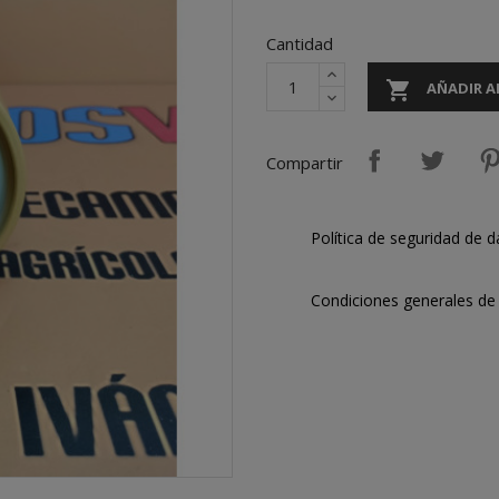
Cantidad

AÑADIR A
Compartir
Política de seguridad de d
Condiciones generales de 