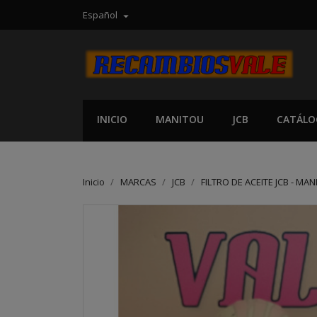
Español

INICIO
MANITOU
JCB
CATÁLO
Inicio
MARCAS
JCB
FILTRO DE ACEITE JCB - MA