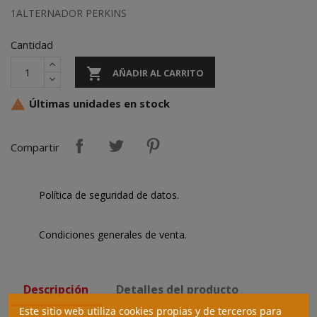
1ALTERNADOR PERKINS
Cantidad

AÑADIR AL CARRITO
Últimas unidades en stock

Compartir
Política de seguridad de datos.
Condiciones generales de venta.
Descripción
Detalles del producto
Este sitio web utiliza cookies propias y de terceros para