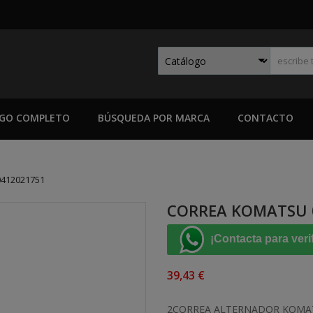
GO COMPLETO
BÚSQUEDA POR MARCA
CONTACTO
412021751
CORREA KOMATSU 
¡Contacta para veri
39,43 €
2CORREA ALTERNADOR KOMAT