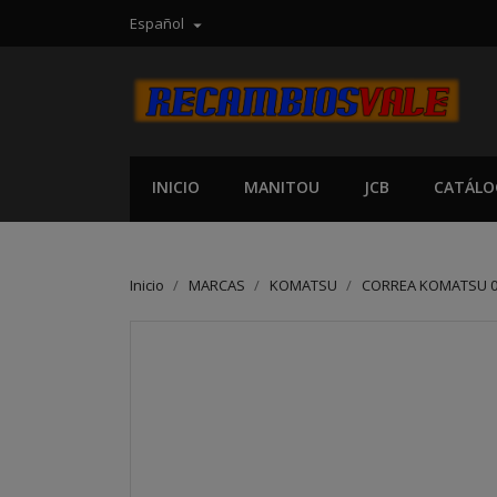
Español

INICIO
MANITOU
JCB
CATÁLO
Inicio
MARCAS
KOMATSU
CORREA KOMATSU 0