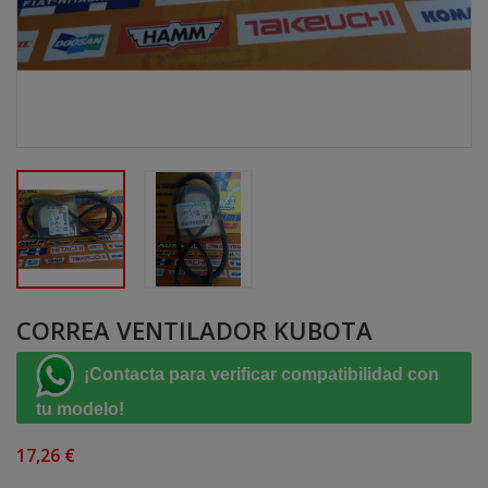
CORREA VENTILADOR KUBOTA
¡Contacta para verificar compatibilidad con
tu modelo!
17,26 €