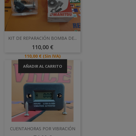
KIT DE REPARACIÓN BOMBA DE...
Precio
110,00 €
Precio
110,00 €
(Sin IVA)
AÑADIR AL CARRITO
CUENTAHORAS POR VIBRACIÓN