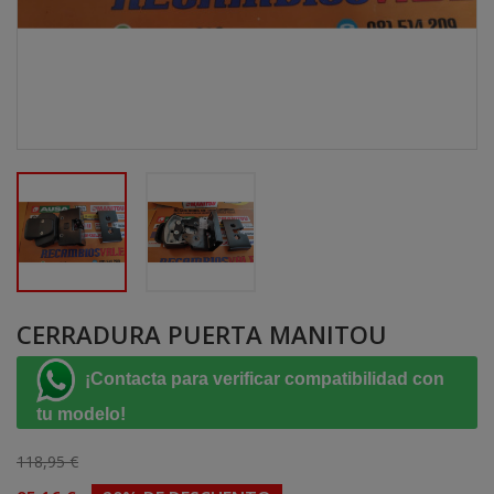
CERRADURA PUERTA MANITOU
¡Contacta para verificar compatibilidad con
tu modelo!
118,95 €