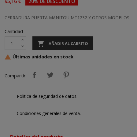
95,16 €
20% DE DESCUENTO
CERRADURA PUERTA MANITOU MT1232 Y OTROS MODELOS
Cantidad

AÑADIR AL CARRITO
Últimas unidades en stock

Compartir
Política de seguridad de datos.
Condiciones generales de venta.
Detalles del producto