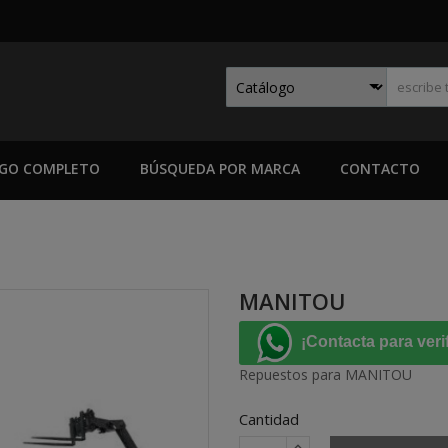
GO COMPLETO
BÚSQUEDA POR MARCA
CONTACTO
MANITOU
¡Contacta para veri
Repuestos para MANITOU
Cantidad