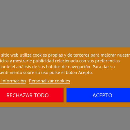
 sitio web utiliza cookies propias y de terceros para mejorar nuest
icios y mostrarle publicidad relacionada con sus preferencias
ante el análisis de sus hábitos de navegación. Para dar su
entimiento sobre su uso pulse el botón Acepto.
 información
Personalizar cookies
RECHAZAR TODO
ACEPTO