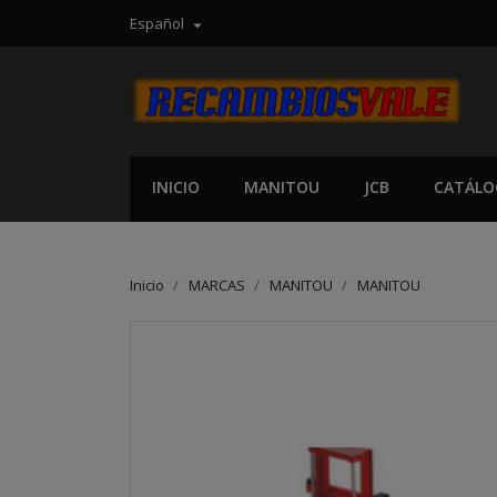
Español

INICIO
MANITOU
JCB
CATÁLO
Inicio
MARCAS
MANITOU
MANITOU