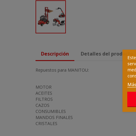
Descripción
Detalles del producto
Este
serv
medi
Repuestos para MANITOU:
cons
Más
MOTOR
ACEITES
FILTROS
CAZOS
CONSUMIBLES
MANDOS FINALES
CRISTALES