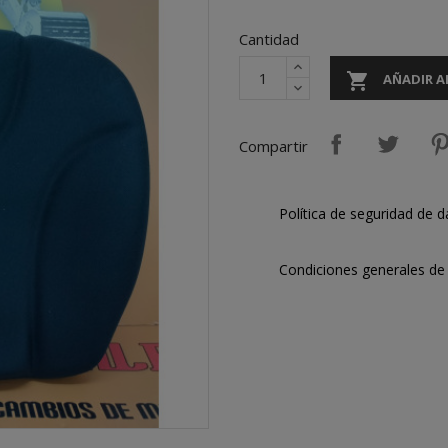
Cantidad

AÑADIR A
Compartir
Política de seguridad de d
Condiciones generales de 