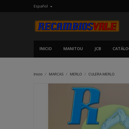
Español

INICIO
MANITOU
JCB
CATÁLO
Inicio
MARCAS
MERLO
CULERA MERLO