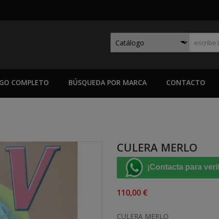
GO COMPLETO
BÚSQUEDA POR MARCA
CONTACTO
CULERA MERLO
¡Contacta para veri
110,00 €
CULERA MERLO