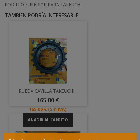
RODILLO SUPERIOR PARA TAKEUCHI
TAMBIÉN PODRÍA INTERESARLE
RUEDA CAVILLA TAKEUCHI...
Precio
165,00 €
Precio
165,00 €
(Sin IVA)
AÑADIR AL CARRITO