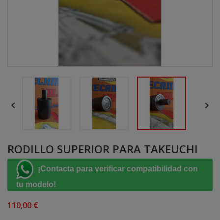


RODILLO SUPERIOR PARA TAKEUCHI
¡Contacta para verificar compatibilidad con
tu modelo!
110,00 €