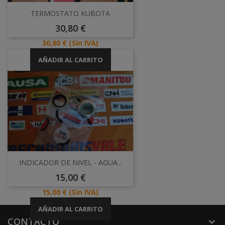
TERMOSTATO KUBOTA
Precio
30,80 €
Precio
30,80 €
(Sin IVA)
AÑADIR AL CARRITO
INDICADOR DE NIVEL - AGUA...
Precio
15,00 €
Precio
15,00 €
(Sin IVA)
AÑADIR AL CARRITO
CONTACTO