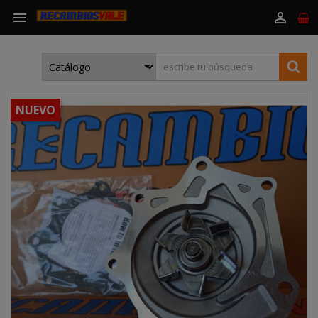


NUEVO