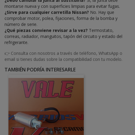
¿Debo cambiar la junta al sustituirla?
Sí, la junta debe
montarse nueva y con superficies limpias para evitar fugas.
¿Sirve para cualquier carretilla Nissan?
No. Hay que
comprobar motor, polea, fijaciones, forma de la bomba y
número de serie.
¿Qué piezas conviene revisar a la vez?
Termostato,
correas, radiador, manguitos, tapón del circuito y estado del
refrigerante.
👉 Consulta con nosotros a través de teléfono, WhatsApp o
email si tienes dudas sobre la compatibilidad con tu modelo.
TAMBIÉN PODRÍA INTERESARLE