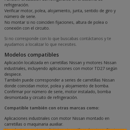
refrigeración.
Verificar motor, polea, alojamiento, junta, sentido de giro y
número de serie.
No montar si no coinciden fijaciones, altura de polea o
conexión con el circuito.
Si no corresponde con lo que buscabas contáctanos y te
ayudamos a localizar lo que necesites.
Modelos compatibles
Aplicación localizada en carretillas Nissan y motores Nissan
industriales, incluyendo aplicaciones con motor TD27 según
despiece.
También puede corresponder a series de carretillas Nissan
donde coincidan motor, polea y alojamiento de bomba.
Confirmar por número de serie, motor instalado, bomba
desmontada y circuito de refrigeración.
Compatible también con otras marcas como:
Aplicaciones industriales con motor Nissan montado en
carretillas o maquinaria auxiliar.
No adaptar a motores distintos sin verificar despiece, fijaciones