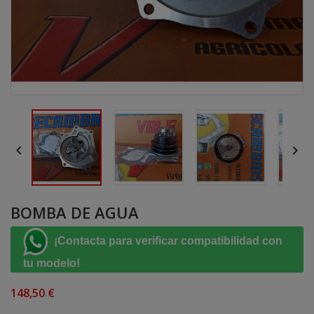


BOMBA DE AGUA
¡Contacta para verificar compatibilidad con
tu modelo!
148,50 €