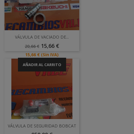
VÁLVULA DE VACIADO DE...
Precio
Precio
15,66 €
20,66 €
Base
Precio
15,66 €
(Sin IVA)
AÑADIR AL CARRITO
VÁLVULA DE SEGURIDAD BOBCAT