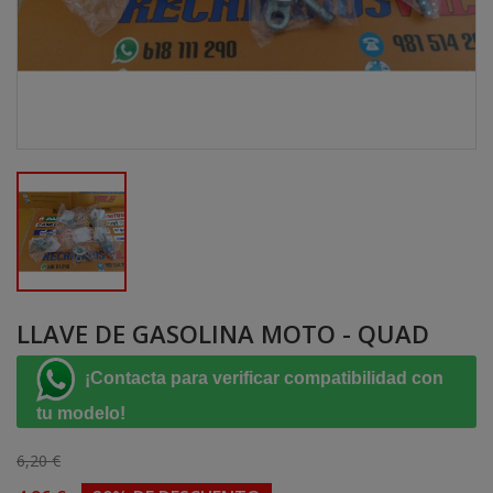
LLAVE DE GASOLINA MOTO - QUAD
¡Contacta para verificar compatibilidad con
tu modelo!
6,20 €