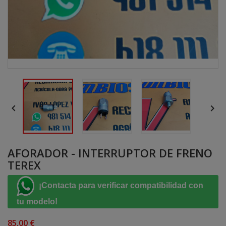


AFORADOR - INTERRUPTOR DE FRENO
TEREX
¡Contacta para verificar compatibilidad con
tu modelo!
85,00 €