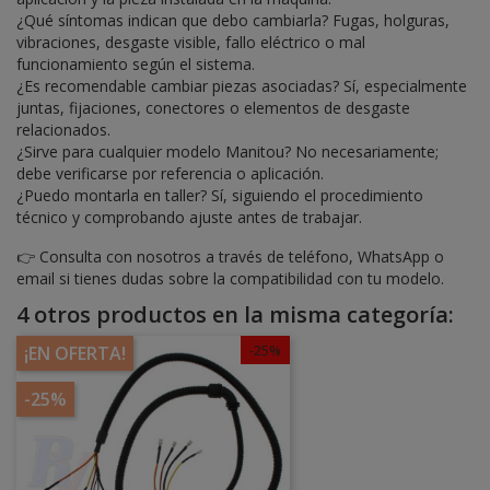
¿Qué síntomas indican que debo cambiarla? Fugas, holguras,
vibraciones, desgaste visible, fallo eléctrico o mal
funcionamiento según el sistema.
¿Es recomendable cambiar piezas asociadas? Sí, especialmente
juntas, fijaciones, conectores o elementos de desgaste
relacionados.
¿Sirve para cualquier modelo Manitou? No necesariamente;
debe verificarse por referencia o aplicación.
¿Puedo montarla en taller? Sí, siguiendo el procedimiento
técnico y comprobando ajuste antes de trabajar.
👉 Consulta con nosotros a través de teléfono, WhatsApp o
email si tienes dudas sobre la compatibilidad con tu modelo.
4 otros productos en la misma categoría:
-25%
¡EN OFERTA!
-25%