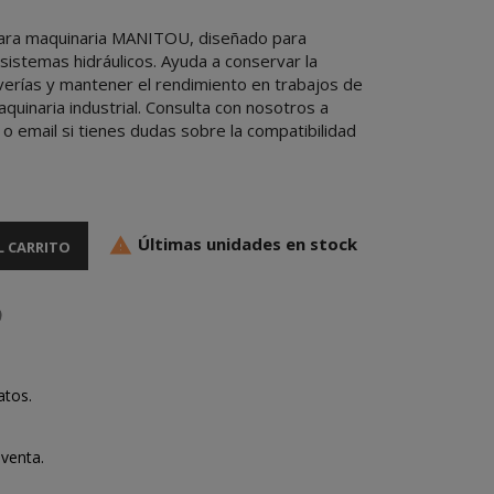
para maquinaria MANITOU, diseñado para
sistemas hidráulicos. Ayuda a conservar la
 averías y mantener el rendimiento en trabajos de
aquinaria industrial. Consulta con nosotros a
o email si tienes dudas sobre la compatibilidad
Últimas unidades en stock

L CARRITO
atos.
venta.