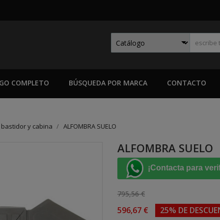
GO COMPLETO
BÚSQUEDA POR MARCA
CONTACTO
 bastidor y cabina
ALFOMBRA SUELO
ALFOMBRA SUELO
¡Contacta para veri
795,56 €
596,67 €
25% DE DESCU