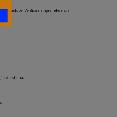
hidráulicos. Verifica siempre referencia,
ún el sistema.
o.