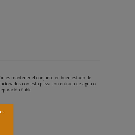
ón es mantener el conjunto en buen estado de
relacionados con esta pieza son entrada de agua o
eparación fiable.
ros