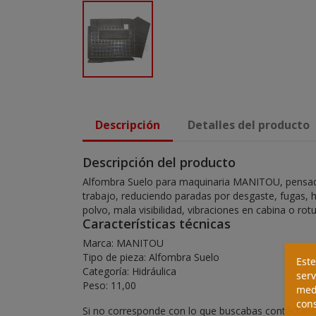
Descripción
Detalles del producto
Descripción del producto
Alfombra Suelo para maquinaria MANITOU, pensado 
trabajo, reduciendo paradas por desgaste, fugas, h
polvo, mala visibilidad, vibraciones en cabina o ro
Características técnicas
Marca: MANITOU
Tipo de pieza: Alfombra Suelo
Este
Categoría: Hidráulica
serv
Peso: 11,00
medi
cons
Si no corresponde con lo que buscabas contáctanos