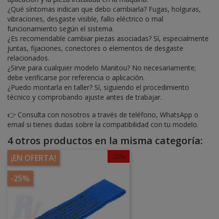
¿Qué síntomas indican que debo cambiarla? Fugas, holguras,
vibraciones, desgaste visible, fallo eléctrico o mal
funcionamiento según el sistema.
¿Es recomendable cambiar piezas asociadas? Sí, especialmente
juntas, fijaciones, conectores o elementos de desgaste
relacionados.
¿Sirve para cualquier modelo Manitou? No necesariamente;
debe verificarse por referencia o aplicación.
¿Puedo montarla en taller? Sí, siguiendo el procedimiento
técnico y comprobando ajuste antes de trabajar.
👉 Consulta con nosotros a través de teléfono, WhatsApp o
email si tienes dudas sobre la compatibilidad con tu modelo.
4 otros productos en la misma categoría:
-25%
¡EN OFERTA!
-25%