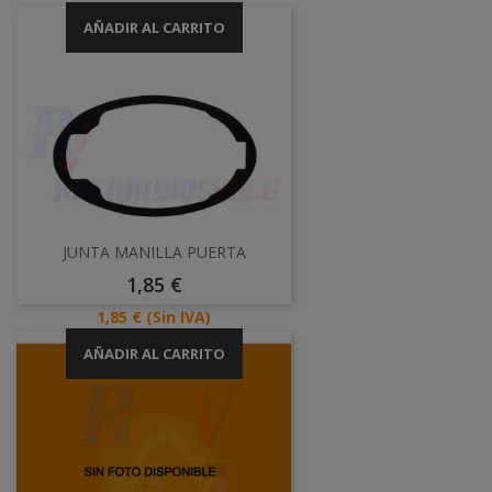
AÑADIR AL CARRITO
JUNTA MANILLA PUERTA
Precio
1,85 €
Precio
1,85 €
(Sin IVA)
AÑADIR AL CARRITO